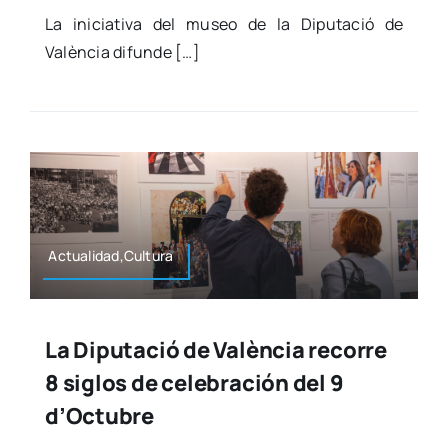
La ini­cia­ti­va del museo de la Dipu­tació de
Valèn­cia difun­de […]
Actualidad,Cultura
La Diputació de València recorre
8 siglos de celebración del 9
d’Octubre