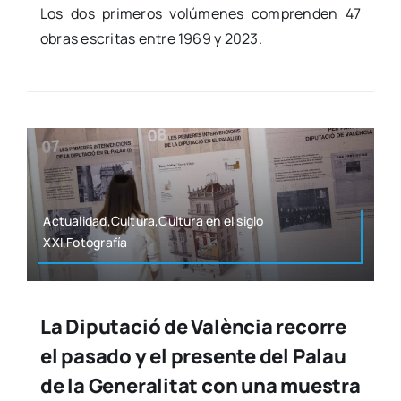
Los dos pri­me­ros volú­me­nes com­pren­den 47
obras escri­tas entre 1969 y 2023.
Actualidad,Cultura,Cultura en el siglo
XXI,Fotografía
La Diputació de València recorre
el pasado y el presente del Palau
de la Generalitat con una muestra