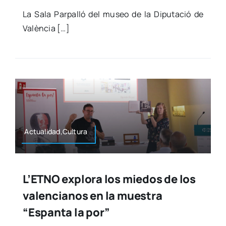
La Sala Par­pa­lló del museo de la Dipu­tació de
Valèn­cia […]
Actualidad,Cultura
L’ETNO explora los miedos de los
valencianos en la muestra
“Espanta la por”