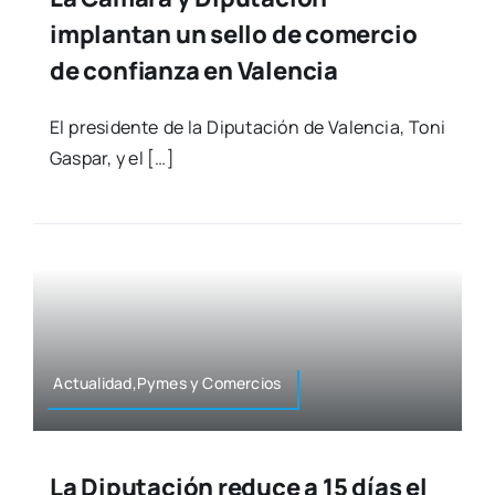
implantan un sello de comercio
de confianza en Valencia
El pre­si­den­te de la Dipu­tación de Valen­cia, Toni
Gas­par, y el […]
Actualidad,Pymes y Comer­cios
La Diputación reduce a 15 días el