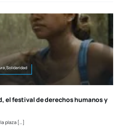
ura,Solidaridad
, el festival de derechos humanos y
 la pla­za […]