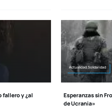
Actualidad,Solidaridad
fallero y ¿al
Esperanzas sin Fro
de Ucrania»