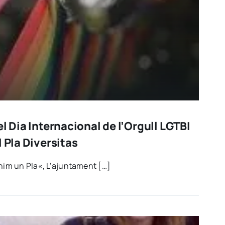
el Dia Internacional de l’Orgull LGTBI
l Pla Diversitas
enim un Pla«, L’ajuntament […]