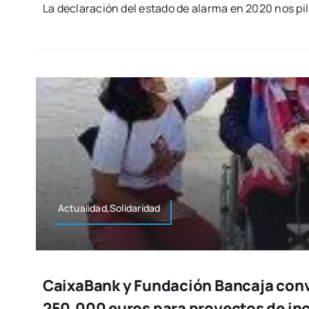
La decla­ra­ción del esta­do de alar­ma en 2020 nos pil
Actualidad,Solidaridad
CaixaBank y Fundación Bancaja con
250.000 euros para proyectos de inc