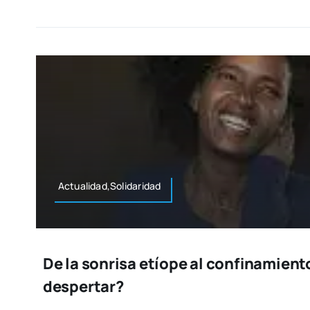
Actualidad,Solidaridad
De la sonrisa etíope al confinamiento 
despertar?