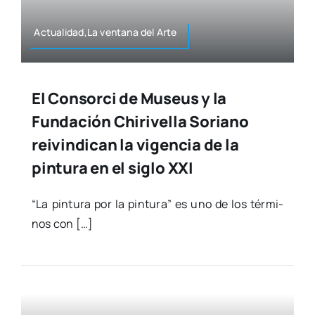
Actualidad,La ven­ta­na del Arte
El Consorci de Museus y la
Fundación Chirivella Soriano
reivindican la vigencia de la
pintura en el siglo XXI
“La pin­tu­ra por la pin­tu­ra” es uno de los tér­mi­
nos con […]