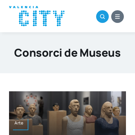
Saltar
al
contenido
Consorci de Museus
Arte