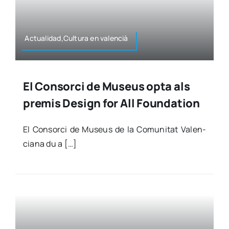
Actualidad,Cultura en valen­cià
El Consorci de Museus opta als
premis Design for All Foundation
El Con­sor­ci de Museus de la Comu­ni­tat Valen­
cia­na du a […]