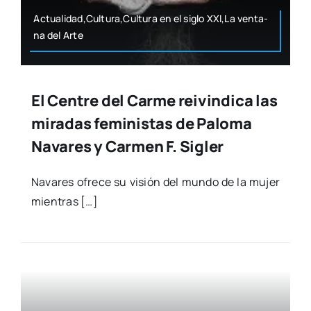
Actualidad,Cultura,Cultura en el siglo XXI,La ven­ta­
na del Arte
El Centre del Carme reivindica las
miradas feministas de Paloma
Navares y Carmen F. Sigler
Nava­res ofre­ce su visión del mun­do de la mujer
mien­tras […]