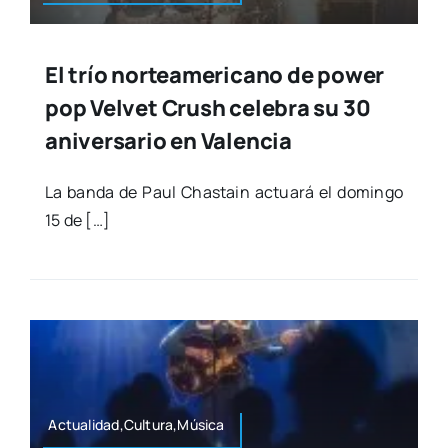
El trío norteamericano de power
pop Velvet Crush celebra su 30
aniversario en Valencia
La ban­da de Paul Chas­tain actua­rá el domin­go
15 de […]
Actualidad,Cultura,Música