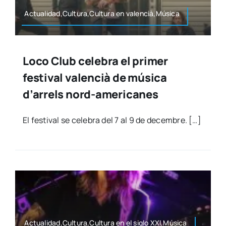
Actualidad,Cultura,Cultura en valencià,Música
Loco Club celebra el primer
festival valencià de música
d’arrels nord-americanes
El fes­ti­val se cele­bra del 7 al 9 de decem­bre. […]
Actualidad,Cultura,Cultura en el siglo XXI,Música