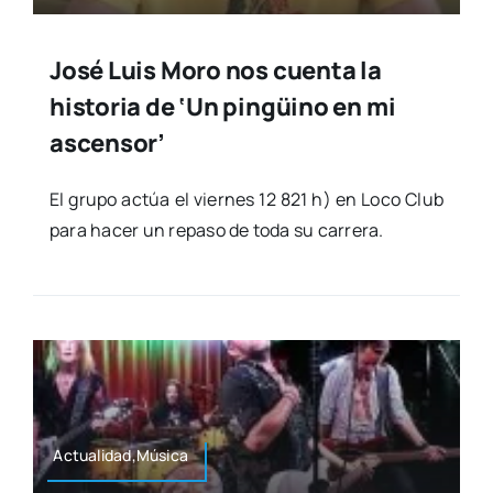
José Luis Moro nos cuenta la
historia de ‘Un pingüino en mi
ascensor’
El gru­po actúa el vier­nes 12 821 h) en Loco Club
para hacer un repa­so de toda su carre­ra.
Actualidad,Música