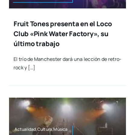
Fruit Tones presenta en el Loco
Club «Pink Water Factory», su
último trabajo
El trío de Man­ches­ter dará una lec­ción de retro­
rock y […]
Actualidad,Cultura,Música