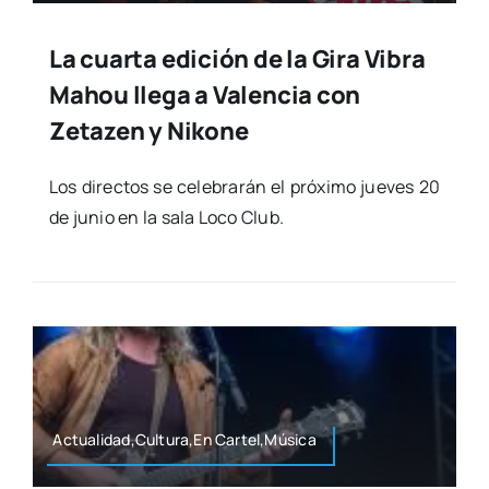
La cuarta edición de la Gira Vibra
Mahou llega a Valencia con
Zetazen y Nikone
Los direc­tos se cele­bra­rán el pró­xi­mo jue­ves 20
de junio en la sala Loco Club.
Actualidad,Cultura,En Cartel,Música