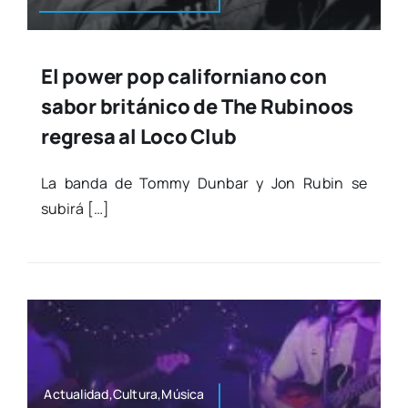
El power pop californiano con
sabor británico de The Rubinoos
regresa al Loco Club
La ban­da de Tommy Dun­bar y Jon Rubin se
subirá […]
Actualidad,Cultura,Música