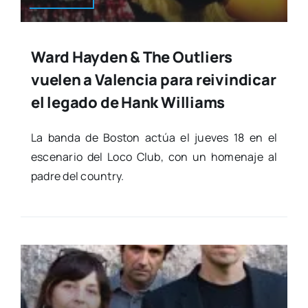
Ward Hayden & The Outliers
vuelen a Valencia para reivindicar
el legado de Hank Williams
La ban­da de Bos­ton actúa el jue­ves 18 en el
esce­na­rio del Loco Club, con un home­na­je al
padre del country.