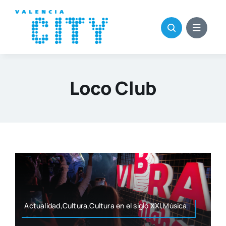
Saltar
al
contenido
Loco Club
Actualidad,Cultura,Cultura en el siglo XXI,Música