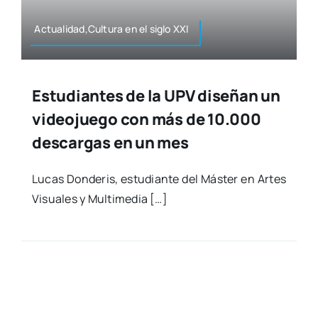
Actualidad,Cultura en el siglo XXI
Estudiantes de la UPV diseñan un
videojuego con más de 10.000
descargas en un mes
Lucas Don­de­ris, estu­dian­te del Más­ter en Artes
Visua­les y Mul­ti­me­dia […]