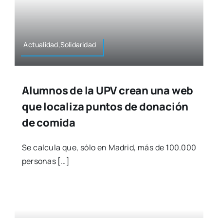
Actualidad,Solidaridad
Alumnos de la UPV crean una web
que localiza puntos de donación
de comida
Se cal­cu­la que, sólo en Madrid, más de 100.000
per­so­nas […]