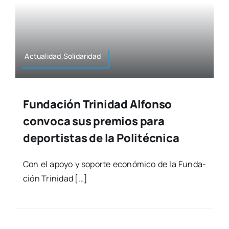
Actualidad,Solidaridad
Fundación Trinidad Alfonso
convoca sus premios para
deportistas de la Politécnica
Con el apo­yo y sopor­te eco­nó­mi­co de la Fun­da­
ción Tri­ni­dad […]