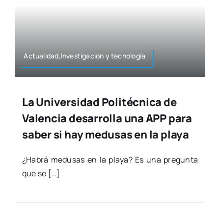
Actualidad,Investigación y tec­no­lo­gía
La Universidad Politécnica de
Valencia desarrolla una APP para
saber si hay medusas en la playa
¿Habrá medu­sas en la pla­ya? Es una pre­gun­ta
que se […]