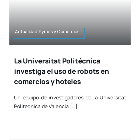
Actualidad,Pymes y Comer­cios
La Universitat Politécnica
investiga el uso de robots en
comercios y hoteles
Un equi­po de inves­ti­ga­do­res de la Uni­ver­si­tat
Poli­tèc­ni­ca de Valen­cia […]