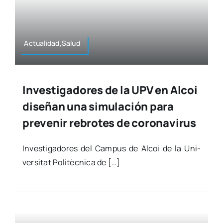
Actualidad,Salud
Investigadores de la UPV en Alcoi
diseñan una simulación para
prevenir rebrotes de coronavirus
Inves­ti­ga­do­res del Cam­pus de Alcoi de la Uni­
ver­si­tat Poli­tèc­ni­ca de […]