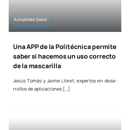
Actualidad,Salud
Una APP de la Politécnica permite
saber si hacemos un uso correcto
de la mascarilla
Jesús Tomás y Jai­me Llo­ret, exper­tos en desa­
rro­llos de apli­ca­cio­nes […]