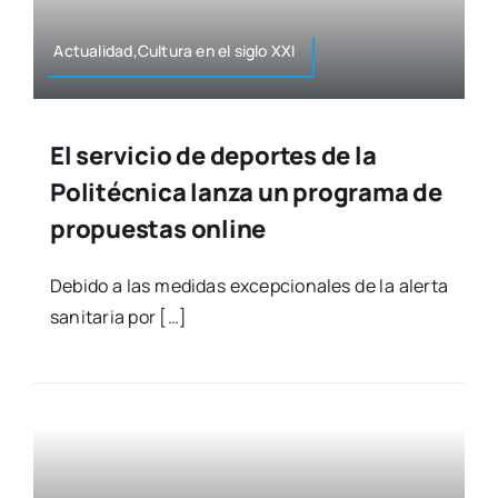
Actualidad,Cultura en el siglo XXI
El servicio de deportes de la
Politécnica lanza un programa de
propuestas online
Debi­do a las medi­das excep­cio­na­les de la aler­ta
sani­ta­ria por […]