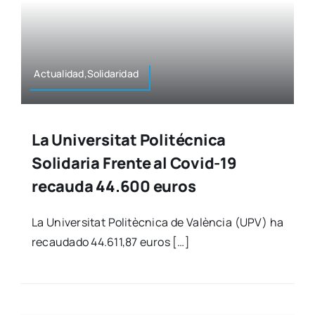
Actualidad,Solidaridad
La Universitat Politécnica
Solidaria Frente al Covid-19
recauda 44.600 euros
La Uni­ver­si­tat Poli­tèc­ni­ca de Valèn­cia (UPV) ha
recau­da­do 44.611,87 euros […]